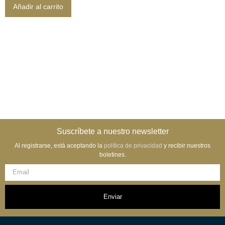
Añadir al carrito
Suscríbete a nuestro newsletter
Al registrarse, está aceptando la
política de privacidad
y recibir nuestros
boletines.
Enviar